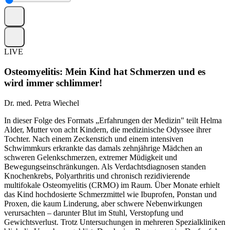
LIVE
Osteomyelitis: Mein Kind hat Schmerzen und es
wird immer schlimmer!
Dr. med. Petra Wiechel
In dieser Folge des Formats „Erfahrungen der Medizin" teilt Helma
Alder, Mutter von acht Kindern, die medizinische Odyssee ihrer
Tochter. Nach einem Zeckenstich und einem intensiven
Schwimmkurs erkrankte das damals zehnjährige Mädchen an
schweren Gelenkschmerzen, extremer Müdigkeit und
Bewegungseinschränkungen. Als Verdachtsdiagnosen standen
Knochenkrebs, Polyarthritis und chronisch rezidivierende
multifokale Osteomyelitis (CRMO) im Raum. Über Monate erhielt
das Kind hochdosierte Schmerzmittel wie Ibuprofen, Ponstan und
Proxen, die kaum Linderung, aber schwere Nebenwirkungen
verursachten – darunter Blut im Stuhl, Verstopfung und
Gewichtsverlust. Trotz Untersuchungen in mehreren Spezialkliniken