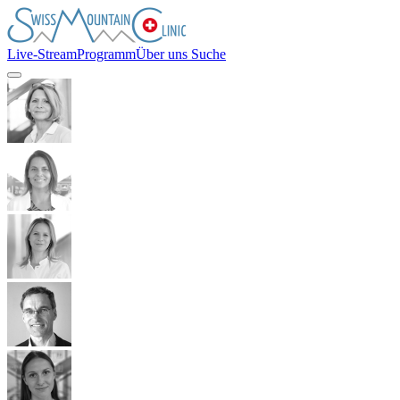
Live-Stream
Programm
Über uns
Suche